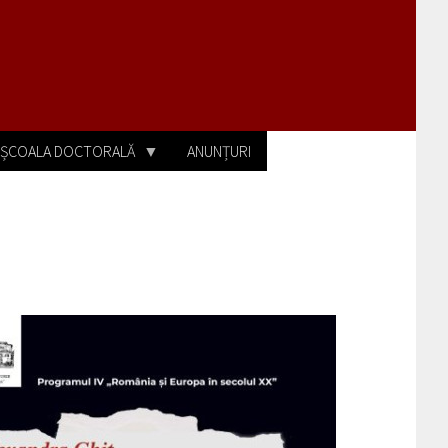
ȘCOALA DOCTORALĂ
ANUNȚURI