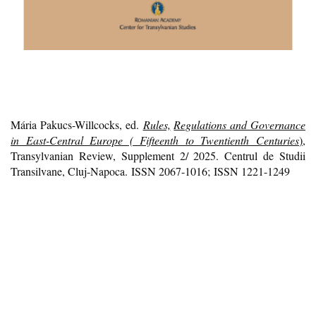
Mária Pakucs-Willcocks, ed.
Rules,
Regulations and Governance
in East-Central Europe ( Fifteenth to Twentienth Centuries
)
,
Transylvanian Review, Supplement 2/ 2025. Centrul de Studii
Transilvane, Cluj-Napoca. ISSN 2067-1016; ISSN 1221-1249