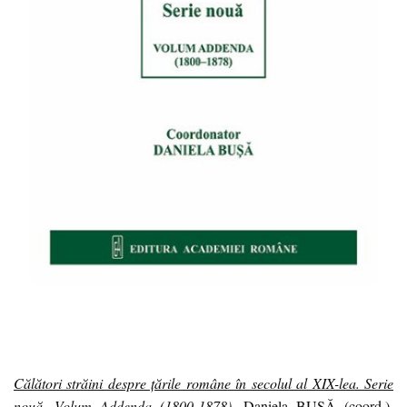
Călători străini despre țările române în secolul al XIX-lea. Serie
nouă. Volum Addenda (1800-1878)
, Daniela BUȘĂ (coord.),