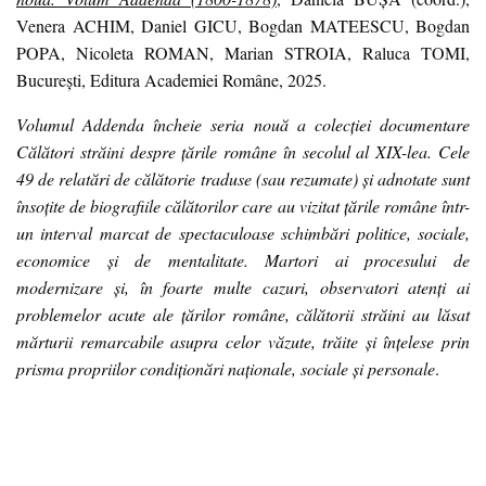
Venera ACHIM, Daniel GICU, Bogdan MATEESCU, Bogdan
POPA, Nicoleta ROMAN, Marian STROIA, Raluca TOMI,
București, Editura Academiei Române, 2025.
Volumul Addenda încheie seria nouă a colecției documentare
Călători străini despre țările române în secolul al XIX-lea. Cele
49 de relatări de călătorie traduse (sau rezumate) și adnotate sunt
însoțite de biografiile călătorilor care au vizitat țările române într-
un interval marcat de spectaculoase schimbări politice, sociale,
economice și de mentalitate. Martori ai procesului de
modernizare și, în foarte multe cazuri, observatori atenți ai
problemelor acute ale țărilor române, călătorii străini au lăsat
mărturii remarcabile asupra celor văzute, trăite și înțelese prin
prisma propriilor condiționări naționale, sociale și personale
.