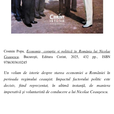
Cosmin Popa,
Economie, corupție și politică în România lui Nicolae
Ceaușescu
, București, Editura Corint, 2025, 432 pp., ISBN
9786303610245
Un volum de istorie despre starea economiei a României în
perioada regimului ceaușist. Impactul factorului politic este
decisiv, fiind reprezentat, în ultimă instanță, de maniera
imperativă și voluntaristă de conducere a lui Nicolae Ceaușescu.