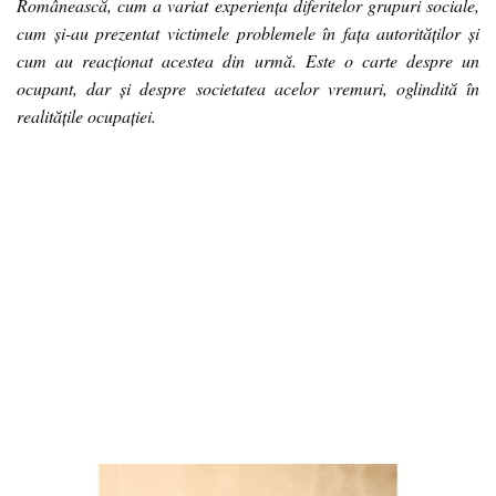
Românească, cum a variat experiența diferitelor grupuri sociale,
cum și-au prezentat victimele problemele în fața autorităților și
cum au reacționat acestea din urmă. Este o carte despre un
ocupant, dar și despre societatea acelor vremuri, oglindită în
realitățile ocupației.