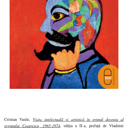
Cristian Vasile,
Viața intelectuală și artistică în primul deceniu al
regimului Ceaușescu, 1965-1974
, ediția a II-a, prefață de Vladimir