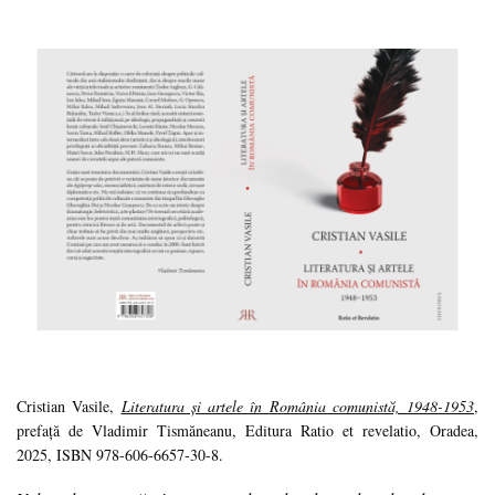
Cristian Vasile,
Literatura și artele în România comunistă, 1948-1953
,
prefață de Vladimir Tismăneanu, Editura Ratio et revelatio, Oradea,
2025, ISBN 978-606-6657-30-8.