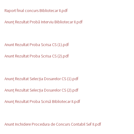
Raport final concurs Bibliotecar II.pdf
Anunț Rezultat Probă Interviu Bibliotecar II.pdf
Anunt Rezultat Proba Scrisa CS (1).pdf
Anunt Rezultat Proba Scrisa CS (2).pdf
Anunț Rezultat Selecția Dosarelor CS (1).pdf
Anunț Rezultat Selecția Dosarelor CS (2).pdf
Anunț Rezultat Proba Scrisă Bibliotecar II.pdf
Anunt Inchidere Procedura de Concurs Contabil Sef II.pdf