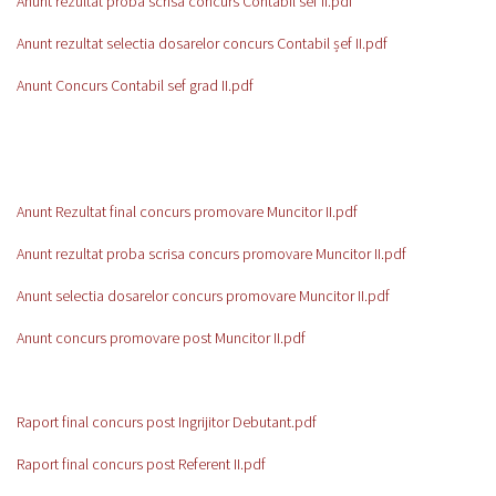
Anunt rezultat proba scrisa concurs Contabil sef II.pdf
Anunt rezultat selectia dosarelor concurs Contabil șef II.pdf
Anunt Concurs Contabil sef grad II.pdf
Anunt Rezultat final concurs promovare Muncitor II.pdf
Anunt rezultat proba scrisa concurs promovare Muncitor II.pdf
Anunt selectia dosarelor concurs promovare Muncitor II.pdf
Anunt concurs promovare post Muncitor II.pdf
Raport final concurs post Ingrijitor Debutant.pdf
Raport final concurs post Referent II.pdf