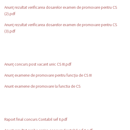
Anunț rezultat verificarea dosarelor examen de promovare pentru CS
(2).pdf
Anunț rezultat verificarea dosarelor examen de promovare pentru CS
(3).pdf
Anunț concurs post vacant unic CS III.pdf
Anunț examene de promovare pentru funcția de CS III
Anunt examene de promovare la functia de CS
Raport final concurs Contabil sef II.pdf