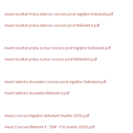
Anunt rezultat Proba interviu concurs post Ingrijitor Debutant.pdf
Anunt rezultat proba interviu concurs post Referent II.pdf
Anunt rezultat proba scrisa concurs post Ingrijitor Debutant.pdf
Anunt rezultat proba scrisa concurs post Referent II.pdf
Anunt selectia dosarelor concurs post Ingrijitor Debutant.pdf
Anunt selectia dosarelor Referent II.pdf
Anunț concurs îngrijitor debutant (martie 2025).pdf
Anunț Concurs Referent II - SSM - PSI (martie 2025).pdf