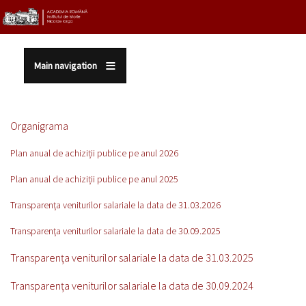
Sari la conținutul principal
Main navigation
Organigrama
Plan anual de achiziții publice pe anul 2026
Plan anual de achiziții publice pe anul 2025
Transparenţa veniturilor salariale la data de 31.03.2026
Transparenţa veniturilor salariale la data de 30.09.2025
Transparenţa veniturilor salariale la data de 31.03.202
5
Transparenţa veniturilor salariale la data de 30.09.2024