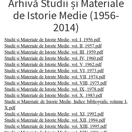
Arhivă Studii și Materiale
de Istorie Medie (1956-
2014)
Studii și Materiale de Istorie Medie, vol. I, 1956.pdf
Studii și Materiale de Istorie Medie, vol. II, 1957.pdf
Studii și Materiale de Istorie Medie, vol. III, 1959.pdf
Studii și Materiale de Istorie Medie, vol. IV, 1960.pdf
Studii și Materiale de Istorie Medie, vol. V, 1962.pdf
Studii și Materiale de Istorie Medie, vol. VI, 1973.pdf
Studii și Materiale de Istorie Medie, vol. VII, 1974.pdf
Studii și Materiale de Istorie Medie, vol. VIII, 1975.pdf
Studii și Materiale de Istorie Medie, vol. IX, 1978.pdf
Studii și Materiale de Istorie Medie, vol. X, 1983.pdf
Studii și Materiale de Istorie Medie, Indice bibliografic volume I-
X.pdf
Studii și Materiale de Istorie Medie, vol. XI, 1992.pdf
Studii și Materiale de Istorie Medie, vol. XII, 1994.pdf
Studii și Materiale de Istorie Medie, vol. XIII, 1995.pdf