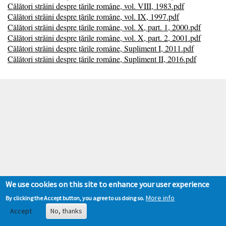
Călători străini despre țările române, vol. VIII, 1983.pdf
Călători străini despre țările române, vol. IX, 1997.pdf
Călători străini despre țările române, vol. X, part. 1, 2000.pdf
Călători străini despre țările române, vol. X, part. 2, 2001.pdf
Călători străini despre țările române, Supliment I, 2011.pdf
Călători străini despre țările române, Supliment II, 2016.pdf
We use cookies on this site to enhance your user experience
More info
By clicking the Accept button, you agree to us doing so.
Accept
No, thanks