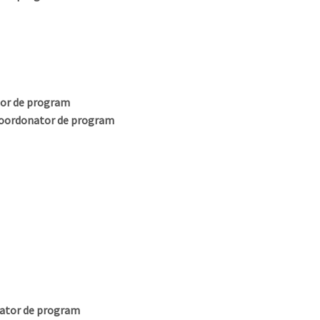
ator de program
I, coordonator de program
onator de program