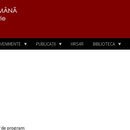
VENIMENTE
PUBLICAȚII
HRS4R
BIBLIOTECA
or de program