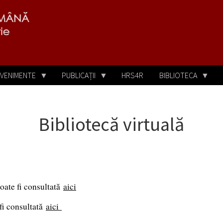
VENIMENTE
PUBLICAȚII
HRS4R
BIBLIOTECA
Bibliotecă virtuală
ate fi consultată
aici
fi consultată
aici