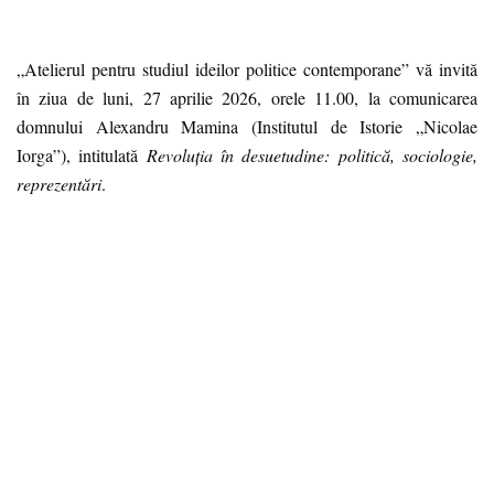
„Atelierul pentru studiul ideilor politice contemporane” vă invită
în ziua de luni, 27 aprilie 2026, orele 11.00, la comunicarea
domnului Alexandru Mamina (Institutul de Istorie „Nicolae
Iorga”), intitulată
Revoluția în desuetudine: politică, sociologie,
reprezentări
.